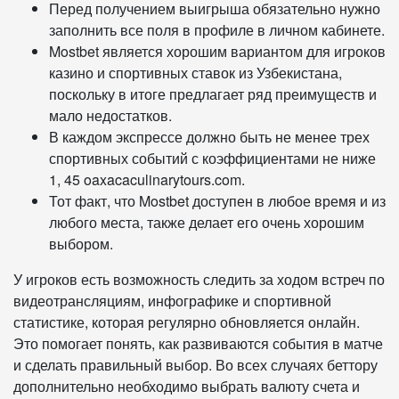
Перед получением выигрыша обязательно нужно
заполнить все поля в профиле в личном кабинете.
Mostbet является хорошим вариантом для игроков
казино и спортивных ставок из Узбекистана,
поскольку в итоге предлагает ряд преимуществ и
мало недостатков.
В каждом экспрессе должно быть не менее трех
спортивных событий с коэффициентами не ниже
1, 45 oaxacaculinarytours.com.
Тот факт, что Mostbet доступен в любое время и из
любого места, также делает его очень хорошим
выбором.
У игроков есть возможность следить за ходом встреч по
видеотрансляциям, инфографике и спортивной
статистике, которая регулярно обновляется онлайн.
Это помогает понять, как развиваются события в матче
и сделать правильный выбор. Во всех случаях беттору
дополнительно необходимо выбрать валюту счета и