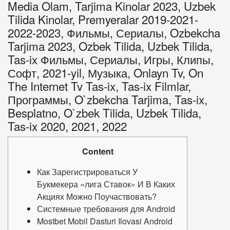
Media Olam, Tarjima Kinolar 2023, Uzbek
Tilida Kinolar, Premyeralar 2019-2021-
2022-2023, Фильмы, Сериалы, Ozbekcha
Tarjima 2023, Ozbek Tilida, Uzbek Tilida,
Tas-ix Фильмы, Сериалы, Игры, Клипы,
Софт, 2021-yil, Музыка, Onlayn Tv, On
The Internet Tv Tas-ix, Tas-ix Filmlar,
Программы, O`zbekcha Tarjima, Tas-ix,
Besplatno, O`zbek Tilida, Uzbek Tilida,
Tas-ix 2020, 2021, 2022
Content
Как Зарегистрироваться У
Букмекера «лига Ставок» И В Каких
Акциях Можно Поучаствовать?
Системные требования для Android
Mostbet Mobil Dasturi Ilovasi Android