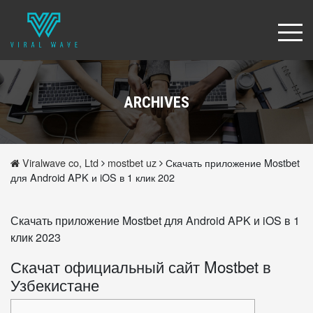
ARCHIVES
Viralwave co, Ltd
mostbet uz
Скачать приложение Mostbet
для Android APK и iOS в 1 клик 202
Скачать приложение Mostbet для Android APK и iOS в 1
клик 2023
Скачат официальный сайт Mostbet в
Узбекистане