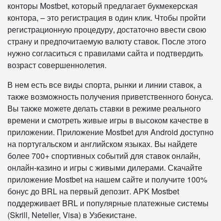
конторы Mostbet, который предлагает букмекерская
контора, – это регистрация в один клик. Чтобы пройти
регистрационную процедуру, достаточно ввести свою
страну и предпочитаемую валюту ставок. После этого
нужно согласиться с правилами сайта и подтвердить
возраст совершеннолетия.
В нем есть все виды спорта, рынки и линии ставок, а
также возможность получения приветственного бонуса.
Вы также можете делать ставки в режиме реального
времени и смотреть живые игры в высоком качестве в
приложении. Приложение Mostbet для Android доступно
на португальском и английском языках. Вы найдете
более 700+ спортивных событий для ставок онлайн,
онлайн-казино и игры с живыми дилерами. Скачайте
приложение Mostbet на нашем сайте и получите 100%
бонус до BRL на первый депозит. APK Mostbet
поддерживает BRL и популярные платежные системы
(Skrill, Neteller, Visa) в Узбекистане.