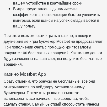
вашем устройстве в кратчайшие сроки.
В игре представлены динамические
коэффициенты, позволяющие быстро увеличить
выигрыш, если шансы на успех складываются в
вашу пользу.
При этом возможности играть в казино, в покер и
другие живые игры букмекер Mostbet не предоставляет.
При пополнении счета с помощью криптовалюты
получите 100 бесплатных вращений! Как только деньги
будут зачислены на ваш счет, вы получите бесплатные
вращения.
Казино Mostbet App
Сразу отметим, что бонусы не бесплатные, все они
отыгрываются по вейджеру, установленному
букмекером. После отыгрыша вы сможете
использовать все начисленные средства, чтобы
сделать ставку. Самый быстрый способ стать членом