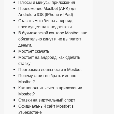
Плюсы и минусы приложения
Приложение Mostbet (APK) для
Android и iOS (iPhone и iPad)
Скачать мостбет на андроид:
преимущества и недостатки
В букмекерской конторе Mostbet вас
обязательно кинут и не выплатят
деньги.
Мостбет скачать
Мостбет на андроид: как сделать
ставку
Программа лояльности в Mostbet
Почему стоит выбрать именно
Mostbet?
Как пополнить счет в приложении
Mostbet?
Ставки на виртуальный спорт
Официальный сайт Mostbet в
Узбекистане