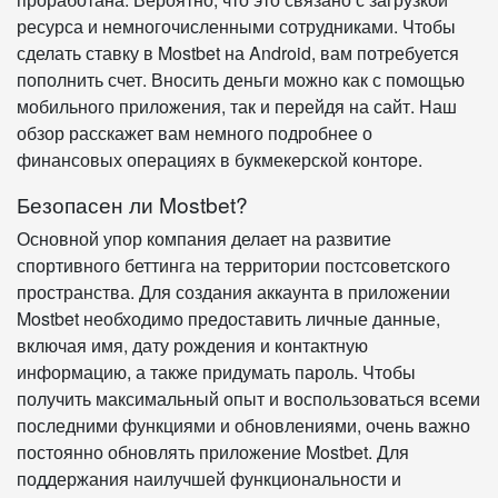
ресурса и немногочисленными сотрудниками. Чтобы
сделать ставку в Mostbet на Android, вам потребуется
пополнить счет. Вносить деньги можно как с помощью
мобильного приложения, так и перейдя на сайт. Наш
обзор расскажет вам немного подробнее о
финансовых операциях в букмекерской конторе.
Безопасен ли Mostbet?
Основной упор компания делает на развитие
спортивного беттинга на территории постсоветского
пространства. Для создания аккаунта в приложении
Mostbet необходимо предоставить личные данные,
включая имя, дату рождения и контактную
информацию, а также придумать пароль. Чтобы
получить максимальный опыт и воспользоваться всеми
последними функциями и обновлениями, очень важно
постоянно обновлять приложение Mostbet. Для
поддержания наилучшей функциональности и