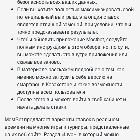
безопасность всех ваших данных.
Если вы хотите полностью максимизировать свой
потенциальный выигрыш, эта опция ставок
является отличной заменой, при условии, что вы
точно предсказываете результаты.
Чтобы обновить приложение Mostbet, следуйте
полным инструкциям в этом обзоре, но, по сути,
вы можете сделать это внутри приложения или
скачав все заново.
В материале расскажем подробнее о том, как
именно можно загрузить себе версию на
смартфон в Казахстане и какие возможности
доступны всем пользователя.
После этого вы можете войти в свой кабинет и
начать делать ставки.
MostBet предлагает варианты ставок в реальном
времени на многие игры и турниры, представленные
на их веб-сайте. Раздел «Live», в который можно