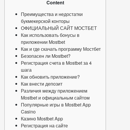
Content
Преимущества и недостатки
букмекерской конторы
ОФИЦИАЛЬНЫЙ САЙТ МОСТБЕТ
Как использовать бонусы в
приложении Mostbet
Как и где скачать программу Мостбет
Безопасен ли Mostbet?
Регистрация счета в Mostbet за 4
шага
Как обновить приложение?
Как внести депозит
Различия между приложением
Mostbet и официальным сайтом
Популярные игры в Mostbet App
Casino
Казино Mostbet App
Регистрация на сайте