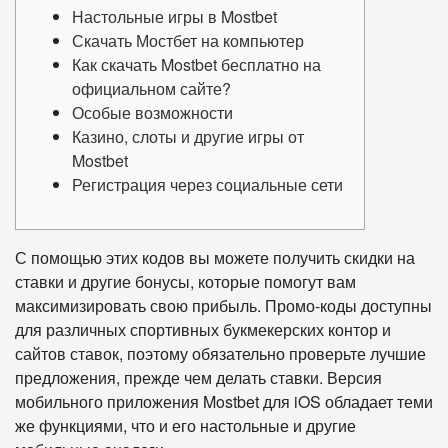
Настольные игры в Mostbet
Скачать Мостбет на компьютер
Как скачать Mostbet бесплатно на
официальном сайте?
Особые возможности
Казино, слоты и другие игры от
Mostbet
Регистрация через социальные сети
С помощью этих кодов вы можете получить скидки на
ставки и другие бонусы, которые помогут вам
максимизировать свою прибыль. Промо-коды доступны
для различных спортивных букмекерских контор и
сайтов ставок, поэтому обязательно проверьте лучшие
предложения, прежде чем делать ставки. Версия
мобильного приложения Mostbet для iOS обладает теми
же функциями, что и его настольные и другие