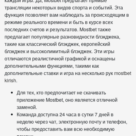
каждой игры. Да, Mostbet предлагает прямые
трансляции некоторых видов спорта и событий. Эта
функция позволяет вам наблюдать за происходящим в
режиме реального времени и быть в курсе всех
последних счетов и результатов. Mostbet также
предлагает популярные разновидности блэкджека,
такие как классический блэкджек, европейский
блэкджек и высоколимитный блэкджек. Эти игры
отличаются реалистичной графикой и оснащены
дополнительными функциями, такими как
дополнительные ставки и игра на несколько рук
mostbet
kirish
.
Для тех, кто предпочитает не скачивать
приложение Mostbet, оно является отличной
заменой.
Команда доступна 24 часа в сутки 7 дней в
неделю через чат, электронную почту и телефон,
чтобы предоставить вам всю необходимую