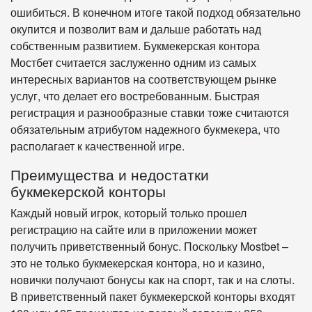
ошибиться. В конечном итоге такой подход обязательно
окупится и позволит вам и дальше работать над
собственным развитием. Букмекерская контора
Мостбет считается заслуженно одним из самых
интересных вариантов на соответствующем рынке
услуг, что делает его востребованным. Быстрая
регистрация и разнообразные ставки тоже считаются
обязательным атрибутом надежного букмекера, что
располагает к качественной игре.
Преимущества и недостатки
букмекерской конторы
Каждый новый игрок, который только прошел
регистрацию на сайте или в приложении может
получить приветственный бонус. Поскольку Mostbet –
это не только букмекерская контора, но и казино,
новички получают бонусы как на спорт, так и на слоты.
В приветственный пакет букмекерской конторы входят