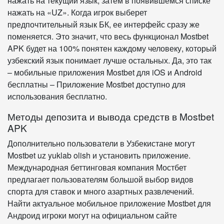
нажать на текущий язык, затем в появившемся списке
нажать на «UZ». Когда игрок выберет
предпочтительный язык БК, ее интерфейс сразу же
поменяется. Это значит, что весь функционал Mostbet
APK будет на 100% понятен каждому человеку, который
узбекский язык понимает лучше остальных. Да, это так
– мобильные приложения Mostbet для iOS и Android
бесплатны – Приложение Mostbet доступно для
использования бесплатно.
Методы депозита и вывода средств в Mostbet
APK
Дополнительно пользователи в Узбекистане могут
Mostbet uz yuklab olish и установить приложение.
Международная беттинговая компания Мостбет
предлагает пользователям большой выбор видов
спорта для ставок и много азартных развлечений.
Найти актуальное мобильное приложение Mostbet для
Андроид игроки могут на официальном сайте