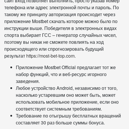
сайт вход позволяет выполнить, просто указав номер
телефона или адрес электронной почты и пароль. По
такому же принципу авторизация происходит через
приложение Mostbet скачать которое можно было по
инструкции выше. Победителя в электронных видах
спорта выбирает ГСС – генератор случайных чисел,
поэтому вы никак не сможете повлиять на ход
происходящего или спрогнозировать будущий
результат
https://most-bet-top.com
.
Приложение Mostbet Official предлагает тот же
набор функций, что и веб-ресурс игорного
заведения.
Любое устройство Android, независимо от того,
насколько устаревшим оно может быть, может
использовать мобильное приложение, если оно
соответствует системным требованиям.
Требование по отыгрышу бесплатных вращений
составляет 30 раз больше суммы бонуса.