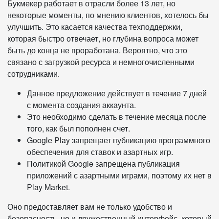
Букмекер работает в отрасли более 13 лет, но
некоторые моменты, по мнению клиентов, хотелось бы
улучшить. Это касается качества техподдержки,
которая быстро отвечает, но глубина вопроса может
быть до конца не проработана. Вероятно, что это
связано с загрузкой ресурса и немногочисленными
сотрудниками.
Данное предложение действует в течение 7 дней
с момента создания аккаунта.
Это необходимо сделать в течение месяца после
того, как был пополнен счет.
Google Play запрещает публикацию программного
обеспечения для ставок и азартных игр.
Политикой Google запрещена публикация
приложений с азартными играми, поэтому их нет в
Play Market.
Оно предоставляет вам не только удобство и
безопасность, но и дружественный интерфейс, который