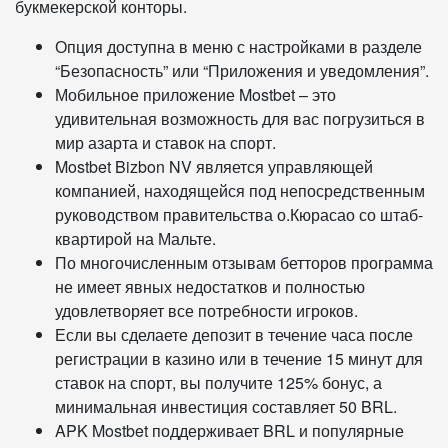
букмекерской конторы.
Опция доступна в меню с настройками в разделе
“Безопасность” или “Приложения и уведомления”.
Мобильное приложение Mostbet – это
удивительная возможность для вас погрузиться в
мир азарта и ставок на спорт.
Mostbet Bizbon NV является управляющей
компанией, находящейся под непосредственным
руководством правительства о.Кюрасао со штаб-
квартирой на Мальте.
По многочисленным отзывам бетторов программа
не имеет явных недостатков и полностью
удовлетворяет все потребности игроков.
Если вы сделаете депозит в течение часа после
регистрации в казино или в течение 15 минут для
ставок на спорт, вы получите 125% бонус, а
минимальная инвестиция составляет 50 BRL.
APK Mostbet поддерживает BRL и популярные