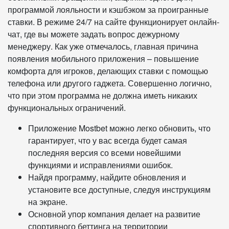
программой лояльности и кэшбэком за проигранные
ставки. В режиме 24/7 на сайте функционирует онлайн-
чат, где вы можете задать вопрос дежурному
менеджеру. Как уже отмечалось, главная причина
появления мобильного приложения – повышение
комфорта для игроков, делающих ставки с помощью
телефона или другого гаджета. Совершенно логично,
что при этом программа не должна иметь никаких
функциональных ограничений.
Приложение Mostbet можно легко обновить, что
гарантирует, что у вас всегда будет самая
последняя версия со всеми новейшими
функциями и исправлениями ошибок.
Найдя программу, найдите обновления и
установите все доступные, следуя инструкциям
на экране.
Основной упор компания делает на развитие
спортивного беттинга на территории