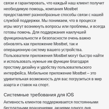
связи и гарантировать, что каждый наш клиент получит
необходимую помощь, компания Mostbet
предоставляет разнообразные способы связи с нашей
службой поддержки. Мы понимаем, что в процессе
игры могут возникнуть вопросы или проблемы, и всегда
готовы помочь. Для поддержания наилучшей
функциональности и безопасности очень важно
обновлять как приложение Mostbet, так и
операционную систему вашего устройства.
Пользователи приложения Mostbet могут быстро найти
и использовать нужные им функции благодаря
простому дизайну и удобству пользовательского
интерфейса. Мобильное приложение Mostbet – это
удивительная возможность для вас погрузиться в мир
азарта и ставок на спорт.
Системные требования для iOS
Активность клиентов поддерживается постоянными
бесплатными вращениями, акциями одного дня,