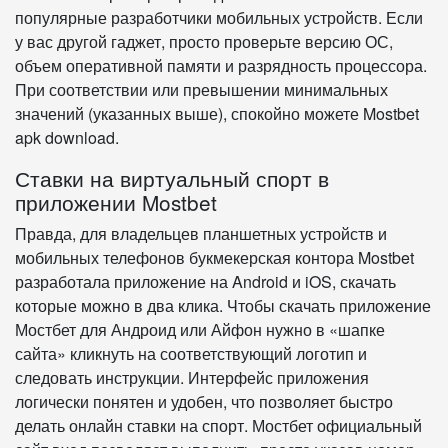
популярные разработчики мобильных устройств. Если
у вас другой гаджет, просто проверьте версию ОС,
объем оперативной памяти и разрядность процессора.
При соответствии или превышении минимальных
значений (указанных выше), спокойно можете Mostbet
apk download.
Ставки на виртуальный спорт в
приложении Mostbet
Правда, для владельцев планшетных устройств и
мобильных телефонов букмекерская контора Mostbet
разработала приложение на Android и iOS, скачать
которые можно в два клика. Чтобы скачать приложение
Мостбет для Андроид или Айфон нужно в «шапке
сайта» кликнуть на соответствующий логотип и
следовать инструкции. Интерфейс приложения
логически понятен и удобен, что позволяет быстро
делать онлайн ставки на спорт. Мостбет официальный