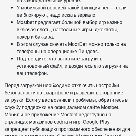
на законодательном уровне.
У мобильной версией такой функции нет — если
ее блокируют, надо искать зеркало.
Mostbet предлагает большой выбор игр казино,
включая слоты, настольные игры, джекпоты,
покер и баккара.
В этом случае скачать МостБет можно только на
телефоны на операционке Виндовс.
Подтвердите, что вы хотите загрузить
установочный файл, и дождитесь его загрузки на
ваш телефон.
Перед загрузкой необходимо отключить настройки
безопасности на смартфоне и разрешить сторонние
загрузки. Если у вас возникли проблемы, обратитесь в
службу поддержки на официальном сайте Mostbet.
Мобильное приложение Mostbet недоступно на
страницах магазинов софта и игр. Google Play
запрещает публикацию программного обеспечения для