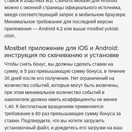
ставок и азартных игр. Скачать Mostbet для Android
можно с оконной страницы официального источника,
введя соответствующий запрос в мобильном браузере.
Минимальное требование для последней версии
приложения — Android 4.2 или выше
mostbet yuklab
olish
.
Mostbet приложение для iOS и Android:
инструкция по скачиванию и установке
Чтобы снять бонус, вы должны сделать ставки на
сумму, в 5 раз превышающую сумму бонуса, в течение
30 дней после его получения. Нет ограничений на
количество событий, которые могут быть включены,
при этом минимальное количество событий в
накопителе должно иметь коэффициенты не менее
1,40. К бесплатным вращениям применяется
требование в 60 раз превышающее сумму бонуса за
ставки. Подтвердите, что вы хотите загрузить
установочный файл, и дождитесь его загрузки на ваш