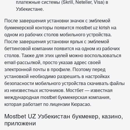
платежные системы (Skrill, Neteller, Visa) в
Узбекистане.
После завершения установки значок с эмблемой
букмекерской конторы появится mostbet uz kirish на
одном из рабочих столов мобильного устройства.
После завершения установки ярлык с эмблемой
беттинговой компании появится на одном из рабочих
столов. Также для этих целей можно воспользоваться
email-рассылкой, просто указав адрес своей
электронной почты в профиле. Поэтому перед
установкой необходимо разрешить в настройках
безопасности мобильного устройства скачивать файлы
из неизвестных источников. Мостбет — известная
международная mostbet букмекерская компания,
которая работает по лицензии Кюрасао.
Mostbet UZ Узбекистан букмекер, казино,
приложени