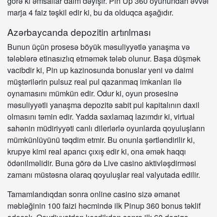
görə ki əmsallar daim dəyişir. Pin Up 360 oyunundan əvvəl
marja 4 faiz təşkil edir ki, bu da olduqca aşağıdır.
Azərbaycanda depozitin artırılması
Bunun üçün prosesə böyük məsuliyyətlə yanaşma və
tələblərə etinasızlıq etməmək tələb olunur. Başa düşmək
vacibdir ki, Pin up kazinosunda bonuslar yeni və daimi
müştərilərin pulsuz real pul qazanmaq imkanları ilə
oynamasını mümkün edir. Odur ki, oyun prosesinə
məsuliyyətli yanaşma depozitə sabit pul kapitalının daxil
olmasını təmin edir. Yadda saxlamaq lazımdır ki, virtual
sahənin müdiriyyəti canlı dilerlərlə oyunlarda qoyuluşların
mümkünlüyünü təqdim etmir. Bu onunla şərtləndirilir ki,
krupye kimi real aparıcı çıxış edir ki, ona əmək haqqı
ödənilməlidir. Buna görə də Live casino aktivləşdirməsi
zamanı müstəsna olaraq qoyuluşlar real valyutada edilir.
Tamamlandıqdan sonra online casino sizə əmanət
məbləğinin 100 faizi həcmində ilk Pinup 360 bonus təklif