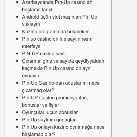
Azərbaycanda Pin-Up casino az
başlama tarixi
Android üçün slot maşınları Pin Up
yükləyin
Kazino proqramında bukmeker
Pin up casino online saytın rəsmi
interfeysi
PIN-UP casino saytı
Çıxarma, giriş və saytda qeydiyyatdan
keçməklə Pin Up casino onlayn
oynayın
Pin-Up Casino-dan uduşlarımı necə
çıxarmaq olar?
Pin-UP Casino promosyonları,
bonuslar və fişlər
Oyunçuları üçün bonuslar
Pin Up saytının qonaqları
Pin Up onlayn kazino oynamağa necə
başlamaq olar?