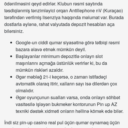
ödənilməsini qeyd edirlər. Klubun rəsmi saytında
təsdiqlənmiş tənzimləyici orqan Antillephone nV (Kuraçao)
tərəfindən verilmiş lisenziya haqqında məlumat var. Burada
dostlarla əylənə, rahat valyutada depozit hesabları aça
bilərsiniz.
Google-un ciddi qumar siyasətinə görə tətbiqi rəsmi
bazara əlavə etmək mümkün deyil.
Başlayanlar minimum depozitlə onlayn slot
maşınlarını açmağa üstünlük verirlər ki, bu da
mümkün riskləri azaldır.
Əgər məbləğ 21-i keçərsə, o zaman istifadəçi
avtomatik olaraq itirir, xalların sayı isə dilerdən çox
olmalıdır.
Əgər oyunçunun sualları varsa, onda onlayn söhbət
vasitəsilə işləyən bukmeker kontorunun Pin up AZ
texniki dəstək xidməti onların həllinə kömək edə bilər.
İndi siz pin-up casino real pul üçün qumar oynamaq üçün