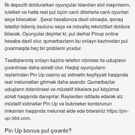
İlk depoziti doldurarkən oyunçular istənilən slot maşınlarını,
ruletləri və hətta real pul üçün canlı dilerlərlə canlı oyunları
seçə biləcəklər . Şəxsi hesabınıza daxil olmaqla, qonaq
istədiyi ödəniş üsulunu seçə və müvafiq rekvizitləri doldura
biləcək. Oyunçular deyirlər ki, pul dərhal Pinup online
hesaba daxil olur, qumarbazların bu onlayn kazinodan pul
çıxarmaqda heç bir problemi yoxdur.
Təsdiqlənmiş onlayn kazino telefon nömrəsi ilə uduşların
çıxarılması daha sürətli olur. Həqiqi oyunçuların
rəylərindən Pin Up casino az xidmətin keyfiyyəti haqqında
real məlumatları görmək daha asandır. Qumarbazlar
uduşların ödənilməsi və müxtəlif ölkələrə pul köçürmə
sürəti haqqında danışırlar. Rəylərdən istifadə edərək siz
müxtəlif xidmətlər Pin Up və bukmeker kontorunun
imkanları haqqında məlumat əldə edə bilərsiniz
https://pin-
up-364.com
.
Pin Up bonus pul çıxarılır?