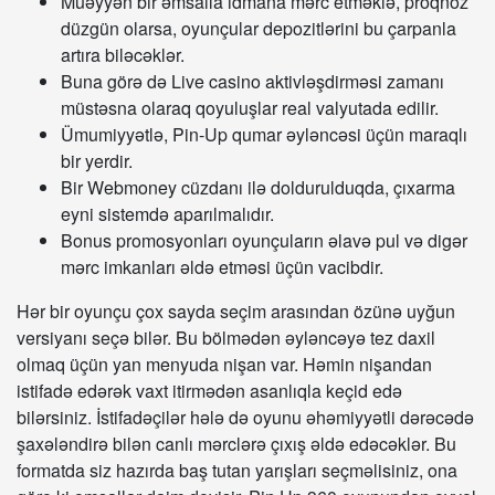
Müəyyən bir əmsalla idmana mərc etməklə, proqnoz
düzgün olarsa, oyunçular depozitlərini bu çarpanla
artıra biləcəklər.
Buna görə də Live casino aktivləşdirməsi zamanı
müstəsna olaraq qoyuluşlar real valyutada edilir.
Ümumiyyətlə, Pin-Up qumar əyləncəsi üçün maraqlı
bir yerdir.
Bir Webmoney cüzdanı ilə doldurulduqda, çıxarma
eyni sistemdə aparılmalıdır.
Bonus promosyonları oyunçuların əlavə pul və digər
mərc imkanları əldə etməsi üçün vacibdir.
Hər bir oyunçu çox sayda seçim arasından özünə uyğun
versiyanı seçə bilər. Bu bölmədən əyləncəyə tez daxil
olmaq üçün yan menyuda nişan var. Həmin nişandan
istifadə edərək vaxt itirmədən asanlıqla keçid edə
bilərsiniz. İstifadəçilər hələ də oyunu əhəmiyyətli dərəcədə
şaxələndirə bilən canlı mərclərə çıxış əldə edəcəklər. Bu
formatda siz hazırda baş tutan yarışları seçməlisiniz, ona