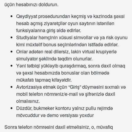
üçün hesabınızı doldurun.
Qeydiyyat prosedurundan keçmiş və kazinoda şəxsi
hesab açmış ziyarətçilər oyun saytının istənilən
funksiyalarına giriş əldə edirlər.
Studiyalar həmçinin xüsusi simvollar və ya risk oyunu
kimi müxtəlif bonus seçimlərindən istifadə edirlər.
Onlar adətən real dilersiz, lakin virtual krupiyerlə
simulyator şəklində təqdim olunurlar.
Yəni tətbiqi yükləyib quraşdırmaq, sonra daxil olmaq
və şəxsi hesabınızda bonuslar olan bölmədə
mükafatı tapmaq kifayətdir.
Avtorizasiya etmək üçün “Giriş” düyməsini sıxmalı və
mobil telefon nömrəniz/e-mail və şifrənizlə daxil
olmalısınız.
Düzdür, bukmeker kontoru yalnız pullu rejimdə
mövcuddur və demo versiyası yoxdur
Sonra telefon nömrəsini daxil etməlisiniz, o, müvafiq