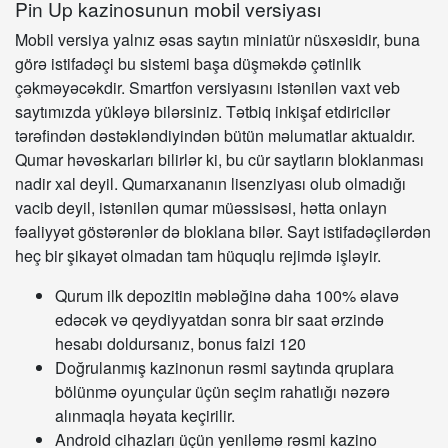
Pin Up kazinosunun mobil versiyası
Mobil versiya yalnız əsas saytın miniatür nüsxəsidir, buna
görə istifadəçi bu sistemi başa düşməkdə çətinlik
çəkməyəcəkdir. Smartfon versiyasını istənilən vaxt veb
saytımızda yükləyə bilərsiniz. Tətbiq inkişaf etdiricilər
tərəfindən dəstəkləndiyindən bütün məlumatlar aktualdır.
Qumar həvəskarları bilirlər ki, bu cür saytların bloklanması
nadir xal deyil. Qumarxananın lisenziyası olub olmadığı
vacib deyil, istənilən qumar müəssisəsi, hətta onlayn
fəaliyyət göstərənlər də bloklana bilər. Sayt istifadəçilərdən
heç bir şikayət olmadan tam hüquqlu rejimdə işləyir.
Qurum ilk depozitin məbləğinə daha 100% əlavə
edəcək və qeydiyyatdan sonra bir saat ərzində
hesabı doldursanız, bonus faizi 120
Doğrulanmış kazinonun rəsmi saytında qruplara
bölünmə oyunçular üçün seçim rahatlığı nəzərə
alınmaqla həyata keçirilir.
Android cihazları üçün yeniləmə rəsmi kazino