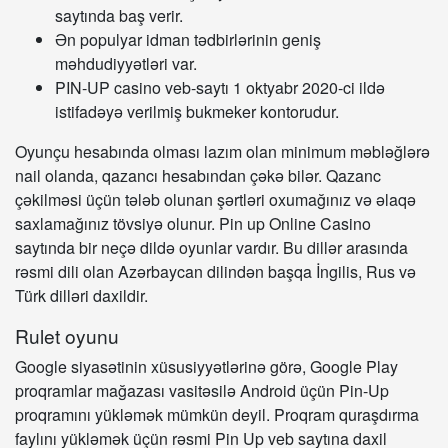
saytında baş verir.
Ən populyar idman tədbirlərinin geniş
məhdudiyyətləri var.
PIN-UP casino veb-saytı 1 oktyabr 2020-ci ildə
istifadəyə verilmiş bukmeker kontorudur.
Oyunçu hesabında olması lazım olan minimum məbləğlərə
nail olanda, qazancı hesabından çəkə bilər. Qazanc
çəkilməsi üçün tələb olunan şərtləri oxumağınız və əlaqə
saxlamağınız tövsiyə olunur. Pin up Online Casino
saytında bir neçə dildə oyunlar vardır. Bu dillər arasında
rəsmi dili olan Azərbaycan dilindən başqa İngilis, Rus və
Türk dilləri daxildir.
Rulet oyunu
Google siyasətinin xüsusiyyətlərinə görə, Google Play
proqramlar mağazası vasitəsilə Android üçün Pin-Up
proqramını yükləmək mümkün deyil. Proqram quraşdırma
faylını yükləmək üçün rəsmi Pin Up veb saytına daxil