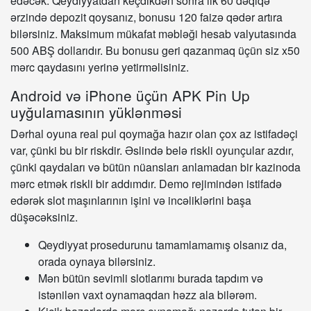
edəcək. Qeydiyyatdan keçdikdən sonra ilk 60 dəqiqə
ərzində depozit qoysanız, bonusu 120 faizə qədər artıra
bilərsiniz. Maksimum mükafat məbləği hesab valyutasında
500 ABŞ dollarıdır. Bu bonusu geri qazanmaq üçün siz x50
mərc qaydasını yerinə yetirməlisiniz.
Android və iPhone üçün APK Pin Up
uyğulamasının yüklənməsi
Dərhal oyuna real pul qoymağa hazır olan çox az istifadəçi
var, çünki bu bir riskdir. Əslində belə riskli oyunçular azdır,
çünki qaydaları və bütün nüansları anlamadan bir kazinoda
mərc etmək riskli bir addımdır. Demo rejimindən istifadə
edərək slot maşınlarının işini və incəliklərini başa
düşəcəksiniz.
Qeydiyyat prosedurunu tamamlamamış olsanız da,
orada oynaya bilərsiniz.
Mən bütün sevimli slotlarımı burada tapdım və
istənilən vaxt oynamaqdan həzz ala bilərəm.