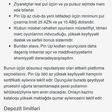
Ziyarətçilər real pul üçün və ya pulsuz rejimdə mərc
edə bilərlər.
Pin Up az club-da yeni istifadəçi üçün minimum pul
çıxarma limiti 25 AZN və ya 15 ABŞ dollarıdır.
Klubun müsbət cəhətləri oyunların müxtəlifliyi, idman
mərc oyunlarının mövcudluğu, yüksək keyfiyyətli
dəstək və sərfəli bonus sistemidir.
Bundan əlavə, Pin Up kodları oyunçulara daha
dageniş imkanlar açır və maddivəziyyətlərini
əhəmiyyətli dərəcədəyaxşılaşdırır.
Bunun üçün qüsursuz reputasiyası olan etibarlı platforma
seçməlisiniz. Pin Up 360 az yüksək keyfiyyətli həmçinin
sertifikatlı əyləncə təklif edir. Oyunçular burada qeydiyyat
prosesini uğurla tamamlamaqla şəxsi pullarının
təhlükəsizliyinə tam əmin olacaqlar. Onlayn kazino
kataloqu yüksək məbləğdə qumar əyləncəsini təklif edir.
Depozit limitləri