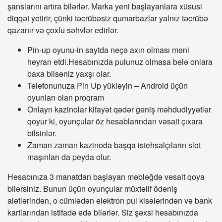
şanslarını artıra bilərlər. Marka yeni başlayanlara xüsusi
diqqət yetirir, çünki təcrübəsiz qumarbazlar yalnız təcrübə
qazanır və çoxlu səhvlər edirlər.
Pin-up oyunu-in saytda neçə axın olması məni
heyran etdi.Hesabınızda pulunuz olmasa belə onlara
baxa bilsəniz yaxşı olar.
Telefonunuza Pin Up yükləyin – Android üçün
oyunları olan proqram
Onlayn kazinolar kifayət qədər geniş məhdudiyyətlər
qoyur ki, oyunçular öz hesablarından vəsait çıxara
bilsinlər.
Zaman zaman kazinoda başqa istehsalçıların slot
maşınları da peyda olur.
Hesabınıza 3 manatdan başlayan məbləğdə vəsait qoya
bilərsiniz. Bunun üçün oyunçular müxtəlif ödəniş
alətlərindən, o cümlədən elektron pul kisələrindən və bank
kartlarından istifadə edə bilərlər. Siz şəxsi hesabınızda