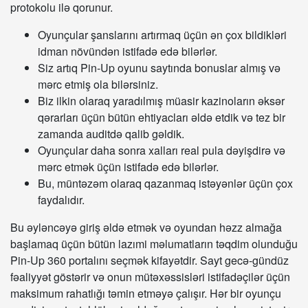
protokolu ilə qorunur.
Oyunçular şanslarını artırmaq üçün ən çox bildikləri
idman növündən istifadə edə bilərlər.
Siz artıq Pin-Up oyunu saytında bonuslar almış və
mərc etmiş ola bilərsiniz.
Biz ilkin olaraq yaradılmış müasir kazinoların əksər
qərarları üçün bütün ehtiyacları əldə etdik və tez bir
zamanda auditdə qalib gəldik.
Oyunçular daha sonra xalları real pula dəyişdirə və
mərc etmək üçün istifadə edə bilərlər.
Bu, müntəzəm olaraq qazanmaq istəyənlər üçün çox
faydalıdır.
Bu əyləncəyə giriş əldə etmək və oyundan həzz almağa
başlamaq üçün bütün lazımi məlumatların təqdim olunduğu
Pin-Up 360 portalını seçmək kifayətdir. Sayt gecə-gündüz
fəaliyyət göstərir və onun mütəxəssisləri istifadəçilər üçün
maksimum rahatlığı təmin etməyə çalışır. Hər bir oyunçu