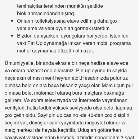
təminatçılarıtərəfindən mümkün şəkildə
bloklanmasındandanışırıq.
Onların kolleksiyasına əlavə edilmiş daha çox
yeniləmə və yeni oyunları görmək istərdim.
Bizdən danışarkən, oyunçulara hər yerdə, istənilən
vaxt Pin Up oynamağa imkan verən mobil proqrama
məhəl qoymamaq düzgün olmazdı.
Ümumiyyətlə, bir anda ekrana bir neçə hadisə əlavə edə
və onlara nəzarət edə bilərsiniz. Pin-up oyunu-in saytda
neçə axın olması məni heyran etdi.Hesabınızda pulunuz
olmasa belə onlara baxa bilsəniz yaxşı olar. Mərc üçün pul
olmasa belə, mütəmadi olaraq bura matçlara baxmağa
gəlirəm. Və sonra televiziyada və İnternetdə yayımlanan
verilişləri, hətta tədbir yüksək səviyyədə olsa belə, tapmaq
çox çətin oldu. Sayt pin up casino -də 40-dan çox disiplin
seçimi var, döyüşlər canlı yayımlarla müşayiət olunur və
matç mərkəzi də həyata keçirilib. Uduşları götürərkən
şəxsiyyət vəsiqəsindən keçmək lazımdır, sənədlərim 3 saat