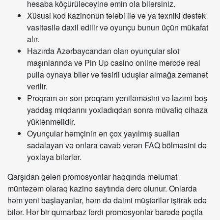
hesaba köçürüləcəyinə əmin ola bilərsiniz.
Xüsusi kod kazinonun tələbi ilə və ya texniki dəstək
vasitəsilə daxil edilir və oyunçu bunun üçün mükafat
alır.
Hazırda Azərbaycandan olan oyunçular slot
maşınlarında və Pin Up casino online mərcdə real
pulla oynaya bilər və təsirli uduşlar almağa zəmanət
verilir.
Proqram ən son proqram yeniləməsini və lazımi boş
yaddaş miqdarını yoxladıqdan sonra müvafiq cihaza
yüklənməlidir.
Oyunçular həmçinin ən çox yayılmış sualları
sadalayan və onlara cavab verən FAQ bölməsini də
yoxlaya bilərlər.
Qarşıdan gələn promosyonlar haqqında məlumat
müntəzəm olaraq kazino saytında dərc olunur. Onlarda
həm yeni başlayanlar, həm də daimi müştərilər iştirak edə
bilər. Hər bir qumarbaz fərdi promosyonlar barədə poçtla