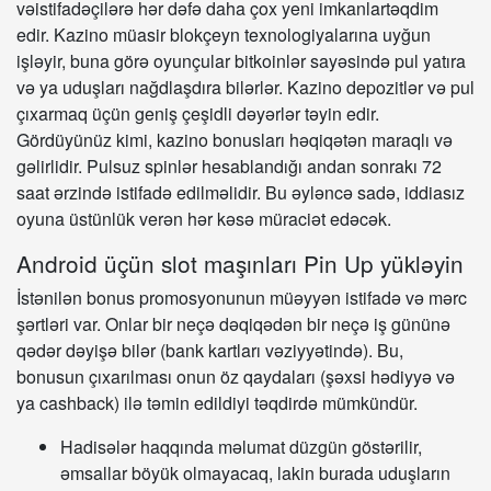
vəistifadəçilərə hər dəfə daha çox yeni imkanlartəqdim
edir. Kazino müasir blokçeyn texnologiyalarına uyğun
işləyir, buna görə oyunçular bitkoinlər sayəsində pul yatıra
və ya uduşları nağdlaşdıra bilərlər. Kazino depozitlər və pul
çıxarmaq üçün geniş çeşidli dəyərlər təyin edir.
Gördüyünüz kimi, kazino bonusları həqiqətən maraqlı və
gəlirlidir. Pulsuz spinlər hesablandığı andan sonrakı 72
saat ərzində istifadə edilməlidir. Bu əyləncə sadə, iddiasız
oyuna üstünlük verən hər kəsə müraciət edəcək.
Android üçün slot maşınları Pin Up yükləyin
İstənilən bonus promosyonunun müəyyən istifadə və mərc
şərtləri var. Onlar bir neçə dəqiqədən bir neçə iş gününə
qədər dəyişə bilər (bank kartları vəziyyətində). Bu,
bonusun çıxarılması onun öz qaydaları (şəxsi hədiyyə və
ya cashback) ilə təmin edildiyi təqdirdə mümkündür.
Hadisələr haqqında məlumat düzgün göstərilir,
əmsallar böyük olmayacaq, lakin burada uduşların