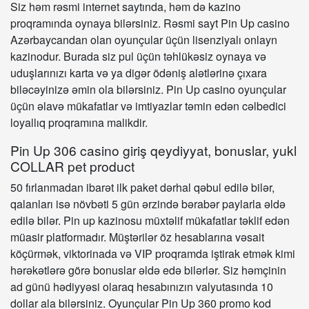
Siz həm rəsmi internet saytında, həm də kazino
proqramında oynaya bilərsiniz. Rəsmi sayt Pin Up casino
Azərbaycandan olan oyunçular üçün lisenziyalı onlayn
kazinodur. Burada siz pul üçün təhlükəsiz oynaya və
uduşlarınızı karta və ya digər ödəniş alətlərinə çıxara
biləcəyinizə əmin ola bilərsiniz. Pin Up casino oyunçular
üçün əlavə mükafatlar və imtiyazlar təmin edən cəlbedici
loyallıq proqramına malikdir.
Pin Up 306 casino giriş qeydiyyat, bonuslar, yukl
COLLAR pet product
50 fırlanmadan ibarət ilk paket dərhal qəbul edilə bilər,
qalanları isə növbəti 5 gün ərzində bərabər paylarla əldə
edilə bilər. Pin up kazinosu müxtəlif mükafatlar təklif edən
müasir platformadır. Müştərilər öz hesablarına vəsait
köçürmək, viktorinada və VIP proqramda iştirak etmək kimi
hərəkətlərə görə bonuslar əldə edə bilərlər. Siz həmçinin
ad günü hədiyyəsi olaraq hesabınızın valyutasında 10
dollar ala bilərsiniz. Oyunçular Pin Up 360 promo kod