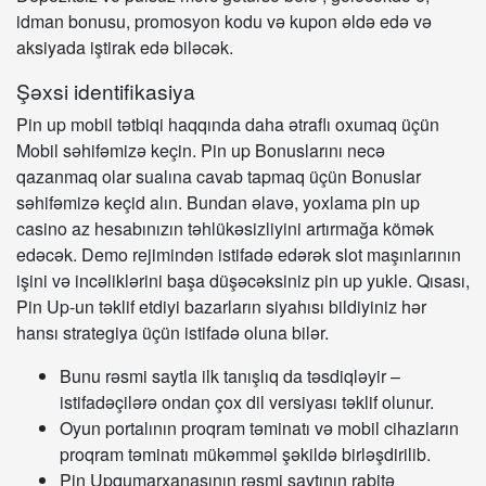
idman bonusu, promosyon kodu və kupon əldə edə və
aksiyada iştirak edə biləcək.
Şəxsi identifikasiya
Pin up mobil tətbiqi haqqında daha ətraflı oxumaq üçün
Mobil səhifəmizə keçin. Pin up Bonuslarını necə
qazanmaq olar sualına cavab tapmaq üçün Bonuslar
səhifəmizə keçid alın. Bundan əlavə, yoxlama pin up
casino az hesabınızın təhlükəsizliyini artırmağa kömək
edəcək. Demo rejimindən istifadə edərək slot maşınlarının
işini və incəliklərini başa düşəcəksiniz pin up yukle. Qısası,
Pin Up-un təklif etdiyi bazarların siyahısı bildiyiniz hər
hansı strategiya üçün istifadə oluna bilər.
Bunu rəsmi saytla ilk tanışlıq da təsdiqləyir –
istifadəçilərə ondan çox dil versiyası təklif olunur.
Oyun portalının proqram təminatı və mobil cihazların
proqram təminatı mükəmməl şəkildə birləşdirilib.
Pin Upqumarxanasının rəsmi saytının rabitə