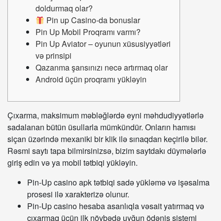
doldurmaq olar?
Pin up Casino-da bonuslar
Pin Up Mobil Proqramı varmı?
Pin Up Aviator – oyunun xüsusiyyətləri
və prinsipi
Qazanma şansınızı necə artırmaq olar
Android üçün proqramı yükləyin
Çıxarma, maksimum məbləğlərdə eyni məhdudiyyətlərlə
sadalanan bütün üsullarla mümkündür. Onların hamısı
siçan üzərində mexaniki bir klik ilə sınaqdan keçirilə bilər.
Rəsmi saytı tapa bilmirsinizsə, bizim saytdakı düymələrlə
giriş edin və ya mobil tətbiqi yükləyin.
Pin-Up casino apk tətbiqi sadə yükləmə və işəsalma
prosesi ilə xarakterizə olunur.
Pin-Up casino hesaba asanlıqla vəsait yatırmaq və
çıxarmaq üçün ilk növbədə uyğun ödəniş sistemi