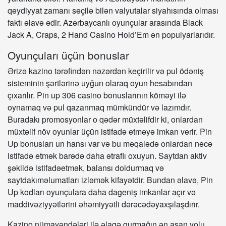
qeydiyyat zamanı seçilə bilən valyutalar siyahısında olması
faktı əlavə edir. Azərbaycanlı oyunçular arasında Black
Jack A, Craps, 2 Hand Casino Hold’Em ən populyarlarıdır.
Oyunçuları üçün bonuslar
Ərizə kazino tərəfindən nəzərdən keçirilir və pul ödəniş
sisteminin şərtlərinə uyğun olaraq oyun hesabından
çıxarılır. Pin up 306 casino bonuslarının köməyi ilə
oynamaq və pul qazanmaq mümkündür və lazımdır.
Buradakı promosyonlar o qədər müxtəlifdir ki, onlardan
müxtəlif növ oyunlar üçün istifadə etməyə imkan verir. Pin
Up bonusları un hansı var və bu məqalədə onlardan necə
istifadə etmək barədə daha ətraflı oxuyun. Saytdan aktiv
şəkildə istifadəetmək, balansı doldurmaq və
saytdakıməlumatları izləmək kifayətdir. Bundan əlavə, Pin
Up kodları oyunçulara daha dageniş imkanlar açır və
maddivəziyyətlərini əhəmiyyətli dərəcədəyaxşılaşdırır.
Kazino nümayəndələri ilə əlaqə qurmağın ən asan yolu