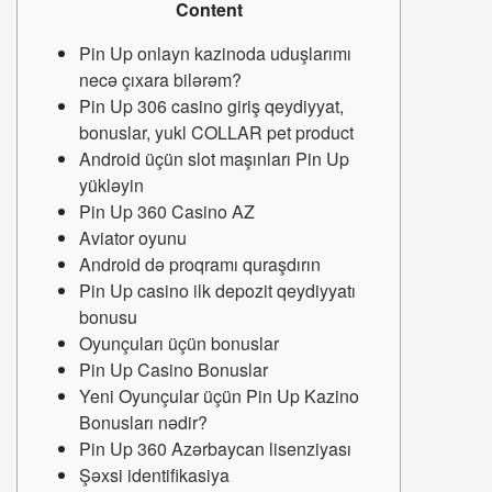
Content
Pin Up onlayn kazinoda uduşlarımı
necə çıxara bilərəm?
Pin Up 306 casino giriş qeydiyyat,
bonuslar, yukl COLLAR pet product
Android üçün slot maşınları Pin Up
yükləyin
Pin Up 360 Casino AZ
Aviator oyunu
Android də proqramı quraşdırın
Pin Up casino ilk depozit qeydiyyatı
bonusu
Oyunçuları üçün bonuslar
Pin Up Casino Bonuslar
Yeni Oyunçular üçün Pin Up Kazino
Bonusları nədir?
Pin Up 360 Azərbaycan lisenziyası
Şəxsi identifikasiya