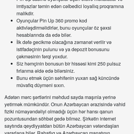
imtiyazlar təmin edən cəlbedici loyallıq proqramına
malikdir.
Oyunçular Pin Up 360 promo kod
aktivləşdirməlidirlər, bunu oyunçular öz şəxsi
hesablarında da edə bilər.
İlk dəfə gecikmə olacağına zəmanət verilir və
istifadəçinin pulunu və ya depozit bonusunu
çəkməsinin fərqi yoxdur.
Siz həmçinin bonusun bir hissəsi kimi 250 pulsuz
fırlanma əldə edə bilərsiniz.
Bunu etmək üçün səhifənin yuxarı sağ küncündə
müvafiq düyməni sıxın.
Adətən mərc şərtlərini məhdud sayda maşınla yerinə
yetirmək mümkündür. Onun Azərbaycan ərazisində vahid
fiziki nümayəndəliyi olmadığı üçün hər hansı qanun
pozuntusundan söhbət gedə bilməz. Şirkətin internet
saytında qeydiyyatdan bütün Azərbaycan vətəndaşları
yararlana bilər. Rahatlıq və Azərbaycan manatının