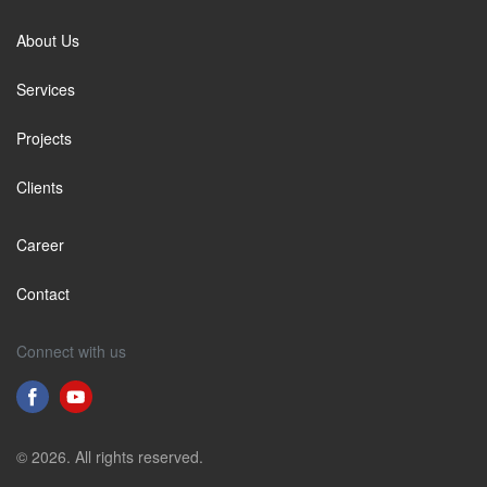
About Us
Services
Projects
Clients
Career
Contact
Connect with us
© 2026. All rights reserved.