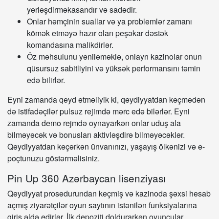
yerləşdirməkasandır və sadədir.
Onlar həmçinin suallar və ya problemlər zamanı
kömək etməyə hazır olan peşəkar dəstək
komandasına malikdirlər.
Öz məhsulunu yeniləməklə, onlayn kazinolar onun
qüsursuz sabitliyini və yüksək performansını təmin
edə bilirlər.
Eyni zamanda qeyd etməliyik ki, qeydiyyatdan keçmədən
də istifadəçilər pulsuz rejimdə mərc edə bilərlər. Eyni
zamanda demo rejmdə oynayarkən onlar uduş ala
bilməyəcək və bonusları aktivləşdirə bilməyəcəklər.
Qeydiyyatdan keçərkən ünvanınızı, yaşayış ölkənizi və e-
poçtunuzu göstərməlisiniz.
Pin Up 360 Azərbaycan lisenziyası
Qeydiyyat prosedurundan keçmiş və kazinoda şəxsi hesab
açmış ziyarətçilər oyun saytının istənilən funksiyalarına
giriş əldə edirlər. İlk depoziti doldurarkən oyunçular