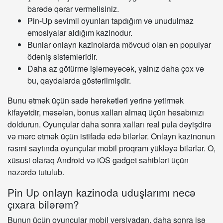
barədə qərar verməlisiniz.
Pin-Up sevimli oyunları tapdığım və unudulmaz
emosiyalar aldığım kazinodur.
Bunlar onlayn kazinolarda mövcud olan ən populyar
ödəniş sistemləridir.
Daha az götürmə işləməyəcək, yalnız daha çox və
bu, qaydalarda göstərilmişdir.
Bunu etmək üçün sadə hərəkətləri yerinə yetirmək
kifayətdir, məsələn, bonus xalları almaq üçün hesabınızı
doldurun. Oyunçular daha sonra xalları real pula dəyişdirə
və mərc etmək üçün istifadə edə bilərlər. Onlayn kazinonun
rəsmi saytında oyunçular mobil proqram yükləyə bilərlər. O,
xüsusi olaraq Android və iOS gadget sahibləri üçün
nəzərdə tutulub.
Pin Up onlayn kazinoda uduşlarımı necə
çıxara bilərəm?
Bunun üçün oyunçular mobil versiyadan, daha sonra isə