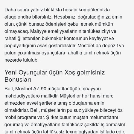
Daha sonra yalnız bir kliklə hesabı kompüterinizlə
əlaqələndirə bilərsiniz. Hesabınızı doğruladığınıza əmin
olun, çünki bunsuz ödənişləri qəbul etmək mümkün
olmayacaq. Maliyyə əməliyyatlarının təhlükəsizliyi və
rahatlığı istənilən bukmeker kontorunun keyfiyyət və
populyarlığının əsas göstəricisidir. Mostbet-də depozit və
pulun çıxarılması oyunçulara rahatlıq təmin etmək üçün
nəzərdə tutulub.
Yeni Oyunçular üçün Xoş gəlmisiniz
Bonusları
Bəli, Mostbet AZ-90 müştərilər üçün müəyyən
məhdudiyyətlərə malikdir. Müştərilər hər hansı mərc
etməzdən əvvəl şərtlərlə tanış olduqlarına əmin
olmalıdırlar. Bəli, müştərilərin pulsuz yükləyə biləcəyi öz
mobil proqramı var. Şirkət bütün müştəri məlumatlarını
qorumaq və əməliyyatların təhlükəsiz şəkildə işlənməsini
təmin etmək üçün təhlükəsiz texnologiyadan istifadə edir.