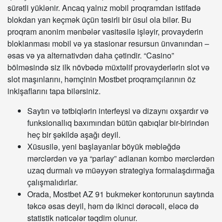
sürətli yüklənir. Ancaq yalnız mobil proqramdan istifadə
blokdan yan keçmək üçün təsirli bir üsul ola bilər. Bu
proqram anonim mənbələr vasitəsilə işləyir, provayderin
bloklanması mobil və ya stasionar resursun ünvanından –
əsas və ya alternativdən daha çətindir. “Casino”
bölməsində siz ilk növbədə müxtəlif provayderlərin slot və
slot maşınlarını, həmçinin Mostbet proqramçılarının öz
inkişaflarını tapa bilərsiniz.
Saytın və tətbiqlərin interfeysi və dizaynı oxşardır və
funksionallıq baxımından bütün qabıqlar bir-birindən
heç bir şəkildə aşağı deyil.
Xüsusilə, yeni başlayanlar böyük məbləğdə
mərclərdən və ya “parlay” adlanan kombo mərclərdən
uzaq durmalı və müəyyən strategiya formalaşdırmağa
çalışmalıdırlar.
Orada, Mostbet AZ 91 bukmeker kontorunun saytında
təkcə əsas deyil, həm də ikinci dərəcəli, eləcə də
statistik nəticələr təqdim olunur.