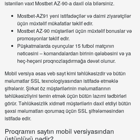
istənilən vaxt Mostbet AZ-90-a daxil ola bilərsiniz.
Mostbet-AZ91 yeni istifadəçilər və daimi ziyarətçilər
üçün müxtəlif mükafatlar təklif edir.
Mostbet AZ-90 müştəriləri üçün müxtəlif bonuslar və
promosyonlar təklif edir.
Püşkatmalarda oyunçular 15 futbol matçının
nəticəsini – komandalardan birinin qələbəsini və ya
heç-heçəni proqnozlaşdırmağa dəvət olunur.
Mobil versiya əsas veb sayt kimi təhlükəsizdir və bütün
məlumatlar SSL texnologiyasından istifadə etməklə
şifrələnir. Şirkət öz müştərilərinin məlumatlarının
təhlükəsizliyini təmin etmək üçün bütün lazımi tədbirləri
görür. Təhlükəsizlik xidməti müştərilərin daxil etdiyi bütün
şəxsi məlumatları qorumaq üçün SSL şifrələməsindən
istifadə edir.
Proqramın saytın mobil versiyasından
üstünlüyü nədir?