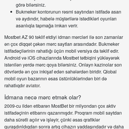
görə bilərsiniz.
Bukmeker kontorunun rəsmi saytından istifadə asan
və aydındır, habelə müştərilərə istədikləri oyunları
asanlıqla tapmağa imkan verir.
Mostbet AZ 90 təklif etdiyi idman mərcləri ilə son zamanlar
ən çox diqqət çəkən mərc saytları arasındadır. Bukmeker
istifadəçilərinin rahatlığı üçün mobil versiya da təklif edir.
Android və iOS cihazlarında Mostbet tətbiqini yükləyərək
istənilən yerdə mərc qoya bilərsiniz. Onlayn kazinolar son
dövrlərdə ən çox inkişaf edən sahələrdən biridir. Qlobal
mobil oyun bazarının əsas üstünlüklərindən biri də
rahatlıqdır
aviator
.
İdmana necə mərc etmək olar?
2009-cu ildən etibarən MostBet bir milyondan çox aktiv
istifadəçinin etibarını qazanmışdır. Proqram mobil saytdan
daha sürətli açılır və işləyir, çünki əsas qrafiklər
quraşdırıldıqdan sonra artıq cihazın yaddaşındadır və daha