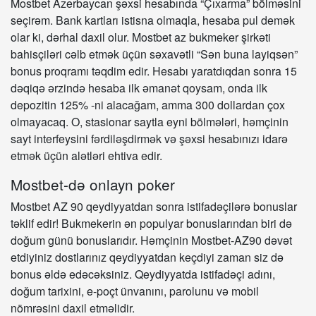
Mostbet Azerbaycan şəxsi hesabında “Çıxarma” bölməsini
seçirəm. Bank kartları istisna olmaqla, hesaba pul demək
olar ki, dərhal daxil olur. Mostbet az bukmeker şirkəti
bahisçiləri cəlb etmək üçün səxavətli “Sən buna layiqsən”
bonus proqramı təqdim edir. Hesabı yaratdıqdan sonra 15
dəqiqə ərzində hesaba ilk əmanət qoysam, onda ilk
depozitin 125% -ni alacağam, amma 300 dollardan çox
olmayacaq. O, stasionar saytla eyni bölmələri, həmçinin
sayt interfeysini fərdiləşdirmək və şəxsi hesabınızı idarə
etmək üçün alətləri ehtiva edir.
Mostbet-də onlayn poker
Mostbet AZ 90 qeydiyyatdan sonra istifadəçilərə bonuslar
təklif edir! Bukmekerin ən populyar bonuslarından biri də
doğum günü bonuslarıdır. Həmçinin Mostbet-AZ90 dəvət
etdiyiniz dostlarınız qeydiyyatdan keçdiyi zaman siz də
bonus əldə edəcəksiniz. Qeydiyyatda istifadəçi adını,
doğum tarixini, e-poçt ünvanını, parolunu və mobil
nömrəsini daxil etməlidir.