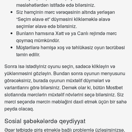
məsləhətlərdən istifadə edə bilərsiniz.
Siz həmçinin mərc vərəqəsinin altında yerləşən
“Seçim əlavə et” düyməsini klikləməklə əlavə
seçimlər əlavə edə bilərsiniz.
Bunların hamısına Xətt və ya Canlı rejimdə mərc
qoymaq mümkündür.
Müştərilərə həmişə xoş və təhlükəsiz oyun təcrübəsi
təmin edilir.
Sonra isə istədiyiniz oyunu seçin, sadəcə klikləyin və
yüklənməsini gözləyin. Bundan sonra oyunun menyusunu
görəcəksiniz, burada oyunun müxtəlif düymələri və
variantlarını görə bilərsiniz. Demək olar ki, bütün Mostbet
slotlarında mərclərin müxtəlif növlərini seçə bilərsiniz. Siz
mərci seçəndə mərcin məbləğini daxil etmək üçün bir sahə
peyda olacaq.
Sosial şəbəkələrdə qeydiyyat
Əgər tətbiqdə giriş etməklə bağlı problemlə üzləşirsinizsə,