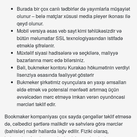
Burada bir çox canlı tədbirlər də yayımlarla müşayiət
olunur – belə matçlar xüsusi media pleyer ikonası ilə
qeyd olunur.
Mobil versiya əsas veb sayt kimi təhlükəsizdir və
bütün məlumatlar SSL texnologiyasından istifadə
etməklə şifrələnir.
Müxtəlif siyasi hadisələrə və seçkilərə, maliyyə
bazarlarına mərc edə bilərsiniz.
Bəli, bukmeker kontoru Kurakao hökumətinin verdiyi
lisenziya əsasında fəaliyyət göstərir
Bukmeker şirkətimiz oyunçulara ən yaxşı əmsalları
əldə etmək və potensial mənfəəti artırmaq üçün
əvvəlcədən mərc etməyə imkan verən oyunöncəsi
mərcləri təklif edir.
Bookmaker kompaniyası çox sayda çəngəllər təklif etməsə
də, cəlbedici şərtlərə malikdir və səhvlərə görə mərclər
(bahislər) nadir hallarda ləğv edilir. Fiziki olaraq,