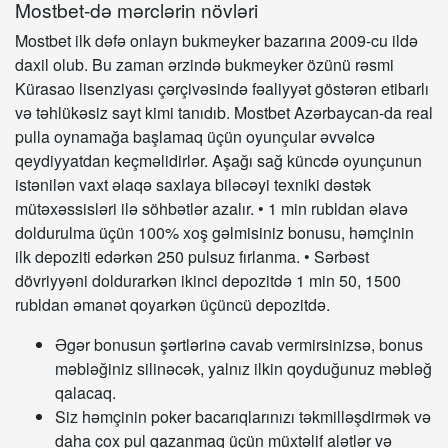
Mostbet-də mərclərin növləri
Mostbet ilk dəfə onlayn bukmeyker bazarına 2009-cu ildə
daxil olub. Bu zaman ərzində bukmeyker özünü rəsmi
Kürasao lisenziyası çərçivəsində fəaliyyət göstərən etibarlı
və təhlükəsiz sayt kimi tanıdıb. Mostbet Azərbaycan-da real
pulla oynamağa başlamaq üçün oyunçular əvvəlcə
qeydiyyatdan keçməlidirlər. Aşağı sağ küncdə oyunçunun
istənilən vaxt əlaqə saxlaya biləcəyi texniki dəstək
mütəxəssisləri ilə söhbətlər azalır. • 1 min rubldan əlavə
doldurulma üçün 100% xoş gəlmisiniz bonusu, həmçinin
ilk depoziti edərkən 250 pulsuz fırlanma. • Sərbəst
dövriyyəni doldurarkən ikinci depozitdə 1 min 50, 1500
rubldan əmanət qoyarkən üçüncü depozitdə.
Əgər bonusun şərtlərinə cavab vermirsinizsə, bonus
məbləğiniz silinəcək, yalnız ilkin qoyduğunuz məbləğ
qalacaq.
Siz həmçinin poker bacarıqlarınızı təkmilləşdirmək və
daha çox pul qazanmaq üçün müxtəlif alətlər və