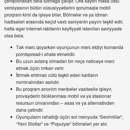
çempionatları belə tutmağa çalışır. Ofis saytın masa üstü
versiyasının bütün xüsusiyyətlərini qorumaqla mobil
proqram kimi də işləyə bilər. Bölmələr və ya idman
hadisələri arasında keçid vaxtı saniyənin payını təşkil edir,
hətta əgər internet-rabitənin keyfiyyəti istənilən səviyyədə
olsa belə.
Tək mərc qoyarkən oyunçunun mərc etdiyi komanda
pointspread-i əhatə etməlidir.
Bu uzun axtarış olmadan bir neçə nəticəyə mərc
etmək üçün imkan verir.
İtirmək ehtimalı cütü təşkil edən kartların
nominalından asılıdır.
Bu proqram anonim mənbələr vasitəsilə işləyir,
provayderin bloklanması mobil və ya stasionar
resursun ünvanından – əsas və ya alternativdən
daha çətindir.
Oyunçuların rahatlığı üçün sol menyuda “Sevimlilər”,
“Yeni Slotlar” və “Populyar” bölmələri yer alır.