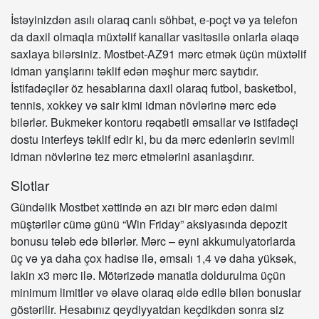
İstəyinizdən asılı olaraq canlı söhbət, e-poçt və ya telefon
da daxil olmaqla müxtəlif kanallar vasitəsilə onlarla əlaqə
saxlaya bilərsiniz. Mostbet-AZ91 mərc etmək üçün müxtəlif
idman yarışlarını təklif edən məşhur mərc saytıdır.
İstifadəçilər öz hesablarına daxil olaraq futbol, basketbol,
tennis, xokkey və sair kimi idman növlərinə mərc edə
bilərlər. Bukmeker kontoru rəqabətli əmsallar və istifadəçi
dostu interfeys təklif edir ki, bu da mərc edənlərin sevimli
idman növlərinə tez mərc etmələrini asanlaşdırır.
Slotlar
Gündəlik Mostbet xəttində ən azı bir mərc edən daimi
müştərilər cümə günü “Win ​​​​Friday” aksiyasında depozit
bonusu tələb edə bilərlər. Mərc – eyni akkumulyatorlarda
üç və ya daha çox hadisə ilə, əmsalı 1,4 və daha yüksək,
lakin x3 mərc ilə. Mötərizədə manatla doldurulma üçün
minimum limitlər və əlavə olaraq əldə edilə bilən bonuslar
göstərilir. Hesabınız qeydiyyatdan keçdikdən sonra siz