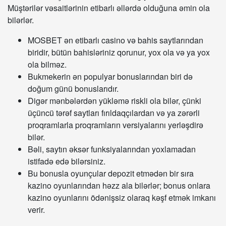
Müştərilər vəsaitlərinin etibarlı əllərdə olduğuna əmin ola
bilərlər.
MOSBET ən etibarlı casino və bahis saytlarından
biridir, bütün bahisləriniz qorunur, yox ola və ya yox
ola bilməz.
Bukmekerin ən populyar bonuslarından biri də
doğum günü bonuslarıdır.
Digər mənbələrdən yükləmə riskli ola bilər, çünki
üçüncü tərəf saytları fırıldaqçılardan və ya zərərli
proqramlarla proqramların versiyalarını yerləşdirə
bilər.
Bəli, saytın əksər funksiyalarından yoxlamadan
istifadə edə bilərsiniz.
Bu bonusla oyunçular depozit etmədən bir sıra
kazino oyunlarından həzz ala bilərlər; bonus onlara
kazino oyunlarını ödənişsiz olaraq kəşf etmək imkanı
verir.