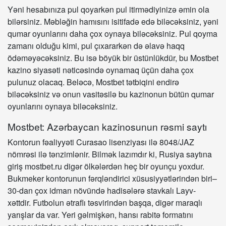
Yəni hesabınıza pul qoyarkən pul itirmədiyinizə əmin ola
bilərsiniz. Məbləğin hamısını isitifadə edə biləcəksiniz, yəni
qumar oyunlarını daha çox oynaya biləcəksiniz. Pul qoyma
zamanı olduğu kimi, pul çıxararkən də əlavə haqq
ödəməyəcəksiniz. Bu isə böyük bir üstünlükdür, bu Mostbet
kazino siyasəti nəticəsində oynamaq üçün daha çox
pulunuz olacaq. Beləcə, Mostbet tətbiqini endirə
biləcəksiniz və onun vasitəsilə bu kazinonun bütün qumar
oyunlarını oynaya biləcəksiniz.
Mostbet: Azərbaycan kazinosunun rəsmi saytı
Kontorun fəaliyyəti Curasao lisenziyası ilə 8048/JAZ
nömrəsi ilə tənzimlənir. Bilmək lazımdır ki, Rusiya saytına
giriş mostbet.ru digər ölkələrdən heç bir oyunçu yoxdur.
Bukmeker kontorunun fərqləndirici xüsusiyyətlərindən biri–
30-dan çox idman növündə hadisələrə stavkalı Layv-
xəttdir. Futbolun ətraflı təsvirindən başqa, digər maraqlı
yarışlar da var. Yeri gəlmişkən, hansı rabitə formatını