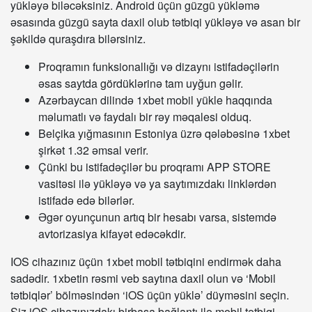
yükləyə biləcəksiniz. Android üçün güzgü yükləmə
əsasında güzgü sayta daxil olub tətbiqi yükləyə və asan bir
şəkildə quraşdıra bilərsiniz.
Proqramın funksionallığı və dizaynı istifadəçilərin
əsas saytda gördüklərinə tam uyğun gəlir.
Azərbaycan dilində 1xbet mobil yükle haqqında
məlumatlı və faydalı bir rəy məqalesi olduq.
Belçika yığmasının Estoniya üzrə qələbəsinə 1xbet
şirkət 1.32 əmsal verir.
Çünki bu istifadəçilər bu proqramı APP STORE
vasitəsi ilə yükləyə və ya saytımızdakı linklərdən
istifadə edə bilərlər.
Əgər oyunçunun artıq bir hesabı varsa, sistemdə
avtorizasiya kifayət edəcəkdir.
IOS cihazınız üçün 1xbet mobil tətbiqini endirmək daha
sadədir. 1xbetin rəsmi veb saytına daxil olun və ‘Mobil
tətbiqlər’ bölməsindən ‘iOS üçün yüklə’ düyməsini seçin.
Siz iOS cihazınızdakı birbaşa bağlantı ilə mobil tətbiqi