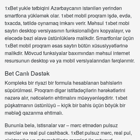
1xBet yukle tətbiqini Azərbaycanın istənilən yerindən
smartfona yükləmək olar. 1xbet mobil proqram işdə, evdə,
tıxacda, tətildə oynamaq imkanı verir. Məhsul 1xbet mobi
saytın desktop versiyasının funksionallığını kopyalayır, və
eləcədə bəzi əlavə üstünlüklərə malikdir. Smartfonlar üçün
1xBet mobil proqram əsas saytın bütün xüsusiyyətlərinə
malikdir. Mövcud funksiyalar baxımından məhsul internet
resursunun desktop və ya mobil versiyalarından fərqlənmir.
Bet Canlı Dəstək
Kompleks bir riyazi bir formula hesablanan bahislərin
süpürülməsi. Proqram digər istifadəçilərin hərəkətlərini
nəzərə alır, nəticələrin ehtimalını müəyyənləşdirir. 1xbet
püşkatmanın üstünlüyü – kiçik bir bahis üçün böyük bir
məbləğ qazanma ehtimalı.
Bununla belə, istisnalar var – mərc etmədən pulsuz
mərclər və real pul cashback. 1xBet pulsuz mərc, real pul,