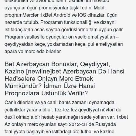
elektronika və avtomobillərin rəsmləri ilə mövcud
oyunçular üçün promosyonlar təşkil edin. Mobil
proqramMərclər 1xBet Android və iOS cihazları üçün
nəzərdə tutulub. Proqramın funksionallığı və dizaynı
istifadəçilərin əsas saytda gördüklərinə tam uyğun gəlir.
Proqram vasitəsilə oyunçular ən vacib əməliyyatları –
qeydiyyatdan keçə, yoxlamadan keçə, pul əməliyyatları
apara və mərc edə bilərlər.
Bet Azərbaycan Bonuslar, Qeydiyyat,
Kazino [newline]bet Azerbaycan Də Hansi
Hadi̇sələrə Onlayn Mərc Etmək
Mümkündür? İdman Üzrə Hansi
Proqnozlara Üstünlük Veri̇li̇r?
Canlı dilerləri və ya canlı bahis zamanı oynamaqda
çətinliklər yarana bilər. Tez-tez tez qeydiyyat növləri də
daxil olmaqla bir hesab yaratmağın sadə yolları var. 1xbet
Az onlayn mərc oyunları sayti 2012-ci ildə Rusiyada
fəaliyyətə başlayıb və istifadəçilərə futbol və kazino