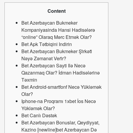
Content
Bet Azerbaycan Bukmeker
Kompaniyasinda Hansi Hadisələrə
“online” Olaraq Mərc Etmək Olar?
Bet Apk Tətbiqini Indirin
Bet Azerbaycan Bukmeker Şi̇rkəti̇
Nəyə Zəmanət Veri̇r?
Bet Azerbaycan Sayti Ilə Necə
Qazanmaq Olar? İdman Hadisələrinə
Təxmin
Bet Android-smartfonf Necə Yükləmək
Olar?
Iphone-na Proqramı 1xbet İos Necə
Yükləmək Olar?
Bet Canlı Dəstək
Bet Azərbaycan Bonuslar, Qeydiyyat,
Kazino [newline]bet Azerbaycan Də