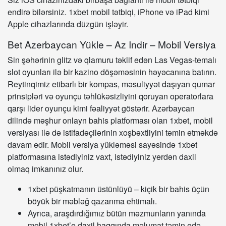
endirə bilərsiniz. 1xbet mobil tətbiqi, iPhone və iPad kimi
Apple cihazlarında düzgün işləyir.
Bet Azerbaycan Yükle – Az Indir – Mobil Versiya
Sin şəhərinin glitz və qlamuru təklif edən Las Vegas-temalı
slot oyunları ilə bir kazino döşəməsinin həyəcanına batırın.
Reytinqimiz etibarlı bir kompas, məsuliyyət daşıyan qumar
prinsipləri və oyunçu təhlükəsizliyini qoruyan operatorlara
qarşı lider oyunçu kimi fəaliyyət göstərir. Azərbaycan
dilində məşhur onlayn bahis platforması olan 1xbet, mobil
versiyası ilə də istifadəçilərinin xoşbəxtliyini təmin etməkdə
davam edir. Mobil versiya yükləməsi sayəsində 1xbet
platformasına istədiyiniz vaxt, istədiyiniz yerdən daxil
olmaq imkanınız olur.
1xbet püşkatmanın üstünlüyü – kiçik bir bahis üçün
böyük bir məbləğ qazanma ehtimalı.
Ayrıca, araşdırdığımız bütün məzmunların yanında
mobil 1xbet’e daxil haqqında məlumat təmin edə