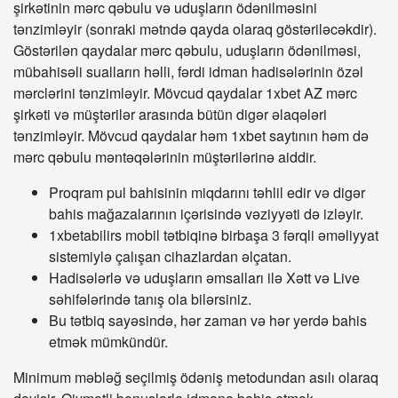
şirkətinin mərc qəbulu və uduşların ödənilməsini
tənzimləyir (sonraki mətndə qayda olaraq göstəriləcəkdir).
Göstərilən qaydalar mərc qəbulu, uduşların ödənilməsi,
mübahisəli sualların həlli, fərdi idman hadisələrinin özəl
mərclərini tənzimləyir. Mövcud qaydalar 1xbet AZ mərc
şirkəti və müştərilər arasında bütün digər əlaqələri
tənzimləyir. Mövcud qaydalar həm 1xbet saytının həm də
mərc qəbulu məntəqələrinin müştərilərinə aiddir.
Proqram pul bahisinin miqdarını təhlil edir və digər
bahis mağazalarının içərisində vəziyyəti də izləyir.
1xbetabilirs mobil tətbiqinə birbaşa 3 fərqli əməliyyat
sistemiylə çalışan cihazlardan əlçatan.
Hadisələrlə və uduşların əmsalları ilə Xətt və Live
səhifələrində tanış ola bilərsiniz.
Bu tətbiq sayəsində, hər zaman və hər yerdə bahis
etmək mümkündür.
Minimum məbləğ seçilmiş ödəniş metodundan asılı olaraq