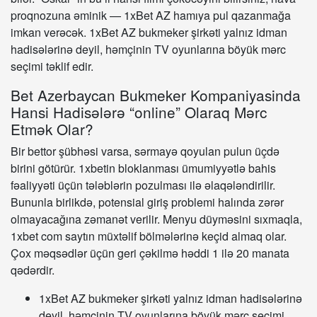
proqnozuna əminik — 1xBet AZ hamıya pul qazanmağa
imkan verəcək. 1xBet AZ bukmeker şirkəti yalnız idman
hadisələrinə deyil, həmçinin TV oyunlarına böyük mərc
seçimi təklif edir.
Bet Azerbaycan Bukmeker Kompaniyasinda
Hansi Hadisələrə “online” Olaraq Mərc
Etmək Olar?
Bir bettor şübhəsi varsa, sərmayə qoyulan pulun üçdə
birini götürür. 1xbetin bloklanması ümumiyyətlə bahis
fəaliyyəti üçün tələblərin pozulması ilə əlaqələndirilir.
Bununla birlikdə, potensial giriş problemi halında zərər
olmayacağına zəmanət verilir. Menyu düyməsini sıxmaqla,
1xbet com saytın müxtəlif bölmələrinə keçid almaq olar.
Çox məqsədlər üçün geri çəkilmə həddi 1 ilə 20 manata
qədərdir.
1xBet AZ bukmeker şirkəti yalnız idman hadisələrinə
deyil, həmçinin TV oyunlarına böyük mərc seçimi