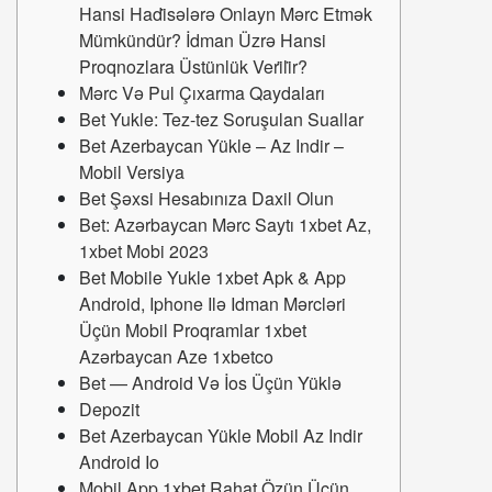
Hansi Hadi̇sələrə Onlayn Mərc Etmək
Mümkündür? İdman Üzrə Hansi
Proqnozlara Üstünlük Veri̇li̇r?
Mərc Və Pul Çıxarma Qaydaları
Bet Yukle: Tez-tez Soruşulan Suallar
Bet Azerbaycan Yükle – Az Indir –
Mobil Versiya
Bet Şəxsi Hesabınıza Daxil Olun
Bet: Azərbaycan Mərc Saytı 1xbet Az,
1xbet Mobi 2023
Bet Mobile Yukle 1xbet Apk & App
Android, Iphone Ilə Idman Mərcləri
Üçün Mobil Proqramlar 1xbet
Azərbaycan Aze 1xbetco
Bet — Android Və İos Üçün Yüklə
Depozit
Bet Azerbaycan Yükle Mobil Az Indir
Android Io
Mobil App 1xbet Rahat Özün Üçün