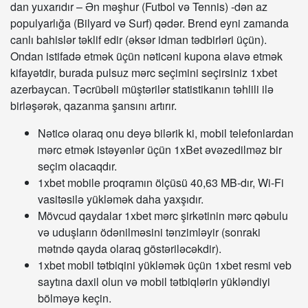
dan yuxarıdır – Ən məşhur (Futbol və Tennis) -dən az
populyarlığa (Bilyard və Surf) qədər. Brend eyni zamanda
canlı bahislər təklif edir (əksər idman tədbirləri üçün).
Ondan istifadə etmək üçün nəticəni kupona əlavə etmək
kifayətdir, burada pulsuz mərc seçimini seçirsiniz 1xbet
azerbaycan. Təcrübəli müştərilər statistikanın təhlili ilə
birləşərək, qazanma şansını artırır.
Nəticə olaraq onu deyə bilərik ki, mobil telefonlardan
mərc etmək istəyənlər üçün 1xBet əvəzedilməz bir
seçim olacaqdır.
1xbet mobile proqramın ölçüsü 40,63 MB-dır, Wi-Fi
vasitəsilə yükləmək daha yaxşıdır.
Mövcud qaydalar 1xbet mərc şirkətinin mərc qəbulu
və uduşların ödənilməsini tənzimləyir (sonraki
mətndə qayda olaraq göstəriləcəkdir).
1xbet mobil tətbiqini yükləmək üçün 1xbet resmi veb
saytına daxil olun və mobil tətbiqlərin yükləndiyi
bölməyə keçin.