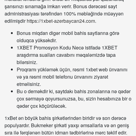
şansınızı sınamağa imkan verir. Bonus dərəcəsi sayt
administrasiyası tərəfindən 100% məbləğində müəyyən
edilmişdir
https://1xbet-azerbaycan24.com
.
Bonus miqdarı digər mobil bahis saytlarına görə
olduqca yüksəkdir.
1XBET Promosyon Kodu Necə istifadə 1XBET
araşdırma sualları cavabını məqaləmizdə tapa
bilərsiniz.
Proqramı yükləmək üçün, rəsmi 1xbet web ünvanını
və ya rəsmi mobil telefonu ünvanını ziyarət
etməlisiniz.
Bu o deməkdir ki, saytdakı bahis zonalarına nə qədər
çox sərmayə qoyursunuzsa, bu, sizin hesabınıza bir o
qədər çox köçürüləcək.
1xBet ən böyük bahis şirkətlərindən biridir və son dərəcə
populyardır. Bukmeker şirkəti yaxşı əmsallarla və ən geniş
sıra ilə fərqlənən bütün idman tədbirlərinə mərc təklif edir.