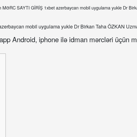
n MƏRC SAYTI GİRİŞ 1xbet azerbaycan mobil uygulama yukle Dr Bir
zerbaycan mobil uygulama yukle Dr Birkan Taha ÖZKAN Uzma
pp Android, iphone ilə idman mərcləri üçün m