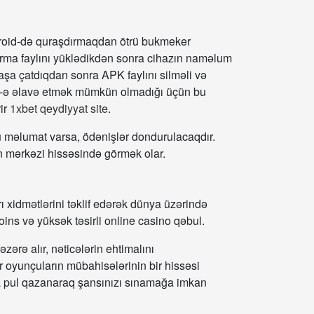
oid-də quraşdırmaqdan ötrü bukmeker
ırma faylını yüklədikdən sonra cihazın naməlum
aşa çatdıqdan sonra APK faylını silməli və
ket-ə əlavə etmək mümkün olmadığı üçün bu
ir
1xbet qeydiyyat site
.
u məlumat varsa, ödənişlər dondurulacaqdır.
in mərkəzi hissəsində görmək olar.
ı xidmətlərini təklif edərək dünya üzərində
ins və yüksək təsirli online casino qəbul.
zərə alır, nəticələrin ehtimalını
 oyunçuların mübahisələrinin bir hissəsi
da pul qazanaraq şansınızı sınamağa imkan