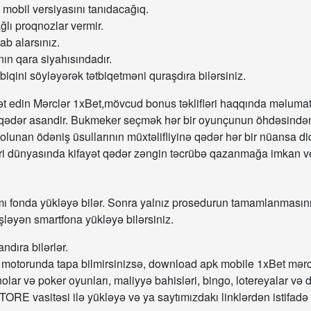
mobil versiyasını tanıdacağıq.
lı proqnozlar vermir.
ab alarsınız.
nın qara siyahısındadır.
biqini söyləyərək tətbiqetməni quraşdıra bilərsiniz.
t edin Mərclər 1xBet,mövcud bonus təklifləri haqqında məlumat 
qədər asandir. Bukmeker seçmək hər bir oyunçunun öhdəsindən g
 olunan ödəniş üsullarının müxtəlifliyinə qədər hər bir nüansa diq
əri dünyasında kifayət qədər zəngin təcrübə qazanmağa imkan v
ı fonda yükləyə bilər. Sonra yalnız prosedurun tamamlanmasını 
işləyən smartfona yükləyə bilərsiniz.
ndıra bilərlər.
ş motorunda tapa bilmirsinizsə, download apk mobile 1xBet mərc 
lar və poker oyunları, maliyyə bahisləri, bingo, lotereyalar və da
ORE vasitəsi ilə yükləyə və ya saytımızdakı linklərdən istifadə e