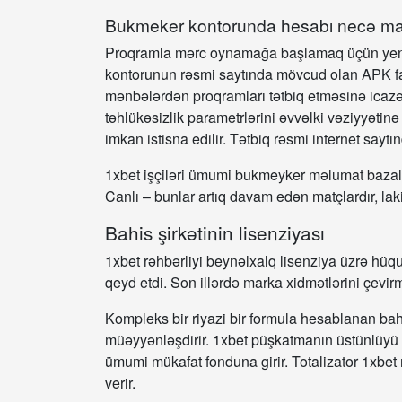
Bukmeker kontorunda hesabı necə mal
Proqramla mərc oynamağa başlamaq üçün yeni
kontorunun rəsmi saytında mövcud olan APK fay
mənbələrdən proqramları tətbiq etməsinə icazə 
təhlükəsizlik parametrlərini əvvəlki vəziyyət
imkan istisna edilir. Tətbiq rəsmi internet say
1xbet işçiləri ümumi bukmeyker məlumat bazala
Canlı – bunlar artıq davam edən matçlardır, la
Bahis şirkətinin lisenziyası
1xbet rəhbərliyi beynəlxalq lisenziya üzrə hüquq
qeyd etdi. Son illərdə marka xidmətlərini çevir
Kompleks bir riyazi bir formula hesablanan bahis
müəyyənləşdirir. 1xbet püşkatmanın üstünlüyü –
ümumi mükafat fonduna girir. Totalizator 1xbe
verir.