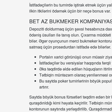
İstifadəçilərin bu turnirdə iştirak etmək üçün 
ilkin itkilərini ödəmək üçün bir neçə bonus var
BET AZ BUKMEKER KOMPANIYA
Depoziti doldurmaq üçün şəxsi hesabınıza dax
ödəniş üsulları ilə tanış olun. Çıxarma müddəti 
bilər. Əgər oyunçunun mərci bukmeker kontoru
satmaq üçün prosedurdan istifadə edə bilərlər.
Portalın xarici görünüşü onun müasir ziyar
İstifadəçilər bu versiyalar haqqında fərqli f
Əks təqdirdə əldə edilən hüquqların itirilm
Tətbiqin müntəzəm olaraq yenilənməsi onu
Bu saytda poker turnirlərinin böyük popul
artırır.
Saytda böyük bonus fürsətləri təqdim edən bi
quraşdırıldığı kimi həyata keçirilir. Tətbiqin 
kontorunun saytında yerləşdirilib. Quraşdırma