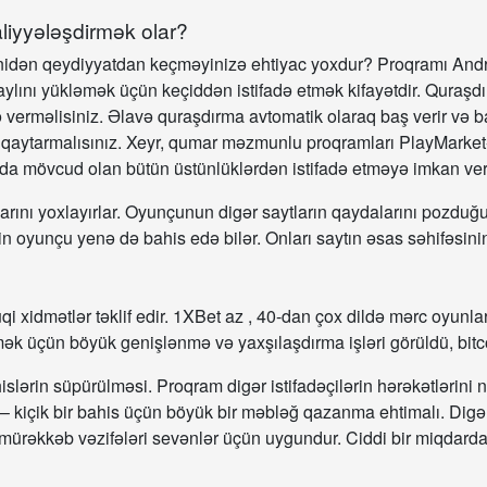
iyyələşdirmək olar?
dən qeydiyyatdan keçməyinizə ehtiyac yoxdur? Proqramı Andr
lını yükləmək üçün keçiddən istifadə etmək kifayətdir. Quraşd
verməlisiniz. Əlavə quraşdırma avtomatik olaraq baş verir və b
inə qaytarmalısınız. Xeyr, qumar məzmunlu proqramları PlayMar
tında mövcud olan bütün üstünlüklərdən istifadə etməyə imkan ver
rını yoxlayırlar. Oyunçunun digər saytların qaydalarını pozduğ
kin oyunçu yenə də bahis edə bilər. Onları saytın əsas səhifəsin
i xidmətlər təklif edir. 1XBet az , 40-dan çox dildə mərc oyunlar
mək üçün böyük genişlənmə və yaxşılaşdırma işləri görüldü, bitco
lərin süpürülməsi. Proqram digər istifadəçilərin hərəkətlərini nə
 kiçik bir bahis üçün böyük bir məbləğ qazanma ehtimalı. Digər
t mürəkkəb vəzifələri sevənlər üçün uygundur. Ciddi bir miqdar